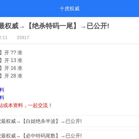
十虎权威
十虎最权威→【绝杀特码一尾】→已公开!
:11
33917
】开 ?? 准
】开 13 准
】开 16 准
】开 28 准
资料
资料
站或本资料，一起交流！
十虎最权威→【白姐绝杀半波】→已公开!
十虎最权威→【必中特码尾数】→已公开!